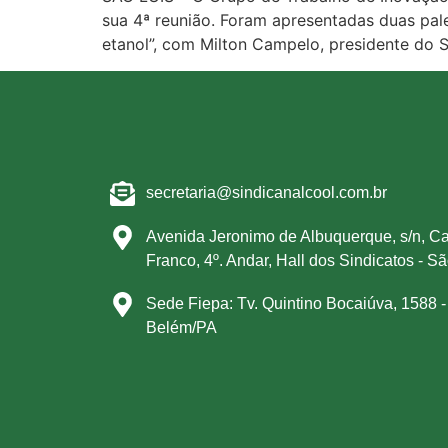
sua 4ª reunião. Foram apresentadas duas pal
etanol”, com Milton Campelo, presidente do S
secretaria@sindicanalcool.com.br
Avenida Jeronimo de Albuquerque, s/n, Ca
Franco, 4º. Andar, Hall dos Sindicatos - S
Sede Fiepa: Tv. Quintino Bocaiúva, 1588 -
Belém/PA