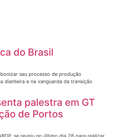
ca do Brasil
arbonizar seu processo de produção
a dianteira e na vanguarda da transição
senta palestra em GT
ação de Portos
DP, se reuniu no último dia 28 para realizar