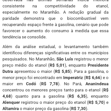
consistente na competitividade do etanol,
especialmente no Maranhão. A redução gradual da
paridade demonstra que o biocombustível vem
recuperando espaço frente à gasolina, cenário que pode
favorecer o aumento do consumo à medida que essa
tendência se consolide.
Além da análise estadual, o levantamento também
identificou diferenças significativas entre os municípios
pesquisados. No Maranhão,
São Luís
registrou o menor
preço médio do etanol (
R$ 5,01
), enquanto
Presidente
Dutra
apresentou o maior (
R$ 5,85
). Para a gasolina, o
menor preço foi encontrado em
Imperatriz
(
R$ 6,66
) e o
maior em
Codó
(
R$ 7,78
). No Pará,
Ananindeua
concentrou os menores preços tanto para o etanol (
R$
4,68
) quanto para a gasolina (
R$ 6,35
), enquanto
Alenquer
registrou o maior preço do etanol (
R$ 5,70
) e
Altamira
o maior preço da gasolina (
R$ 7,30
).