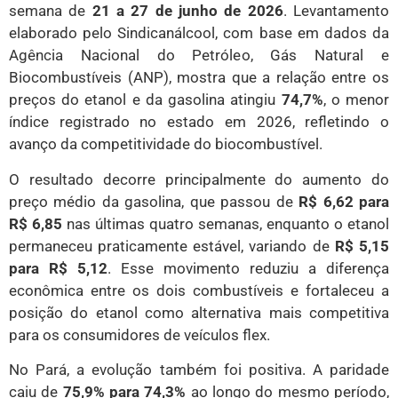
semana de
21 a 27 de junho de 2026
. Levantamento
elaborado pelo Sindicanálcool, com base em dados da
Agência Nacional do Petróleo, Gás Natural e
Biocombustíveis (ANP), mostra que a relação entre os
preços do etanol e da gasolina atingiu
74,7%
, o menor
índice registrado no estado em 2026, refletindo o
avanço da competitividade do biocombustível.
O resultado decorre principalmente do aumento do
preço médio da gasolina, que passou de
R$ 6,62 para
R$ 6,85
nas últimas quatro semanas, enquanto o etanol
permaneceu praticamente estável, variando de
R$ 5,15
para R$ 5,12
. Esse movimento reduziu a diferença
econômica entre os dois combustíveis e fortaleceu a
posição do etanol como alternativa mais competitiva
para os consumidores de veículos flex.
No Pará, a evolução também foi positiva. A paridade
caiu de
75,9% para 74,3%
ao longo do mesmo período,