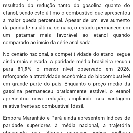
resultado da redução tanto da gasolina quanto do
etanol, sendo este último o combustível que apresentou
a maior queda percentual. Apesar de um leve aumento
da paridade na última semana, o estado permanece em
um patamar mais favorável ao etanol quando
comparado ao início da série analisada.
No cenário nacional, a competitividade do etanol segue
ainda mais elevada. A paridade média brasileira recuou
para
61,9%
, o menor nível observado em 2026,
reforçando a atratividade econômica do biocombustível
em grande parte do país. Enquanto o preço médio da
gasolina permaneceu praticamente estável, o etanol
apresentou nova redução, ampliando sua vantagem
relativa frente ao combustível fóssil.
Embora Maranhão e Pará ainda apresentem índices de
paridade superiores à média nacional, a trajetória
observada nas últimas semanas indica melhora