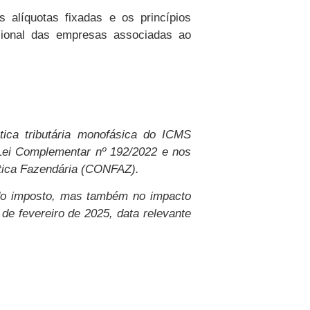
 alíquotas fixadas e os princípios
acional das empresas associadas ao
tica tributária monofásica do ICMS
 Lei Complementar nº 192/2022 e nos
tica Fazendária (CONFAZ).
 do imposto, mas também no impacto
 de fevereiro de 2025, data relevante