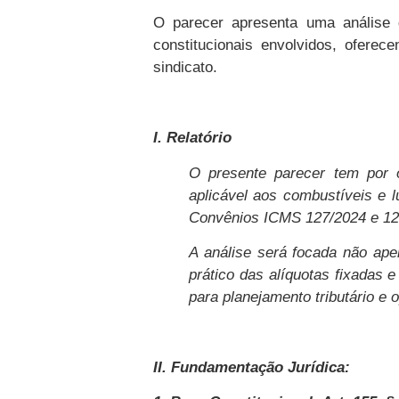
O parecer apresenta uma análise d
constitucionais envolvidos, ofere
sindicato.
I. Relatório
O presente parecer tem por o
aplicável aos combustíveis e 
Convênios ICMS 127/2024 e 126
A análise será focada não ap
prático das alíquotas fixadas e
para planejamento tributário e
II. Fundamentação Jurídica: