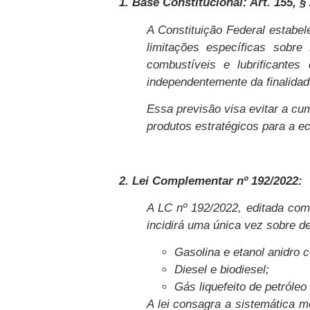
1. Base Constitucional: Art. 155, § 
A Constituição Federal estabel
limitações específicas sobre
combustíveis e lubrificante
independentemente da finalida
Essa previsão visa evitar a cu
produtos estratégicos para a e
2. Lei
Complementar nº 192/2022:
A LC nº 192/2022, editada com 
incidirá uma única vez sobre d
Gasolina e etanol anidro 
Diesel e biodiesel;
Gás liquefeito de petróleo
A lei consagra a sistemática 