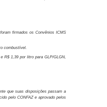
, foram firmados os Convênios ICMS
ro combustível.
l e R$ 1,39 por litro para GLP/GLGN,
ente que suas disposições passam a
elecido pelo CONFAZ e aprovado pelos