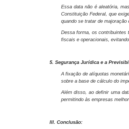
Essa data não é aleatória, mas 
Constituição Federal, que exig
quando se tratar de majoração d
Dessa forma, os contribuintes 
fiscais e operacionais, evitan
5. Segurança Jurídica e a Previsibi
A fixação de alíquotas monetár
sobre a base de cálculo do imp
Além disso, ao definir uma data
permitindo às empresas melhor 
III. Conclusão: