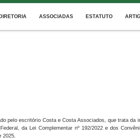
DIRETORIA
ASSOCIADAS
ESTATUTO
ARTI
NOTÍCIAS
bustíveis: Novo Regime Tributá
do pelo escritório Costa e Costa Associados, que trata da
o Federal, da Lei Complementar nº 192/2022 e dos Convê
e 2025.