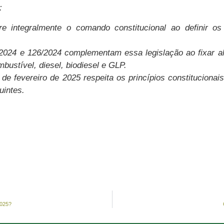
:
 integralmente o comando constitucional ao definir os 
24 e 126/2024 complementam essa legislação ao fixar alí
mbustível, diesel, biodiesel e GLP.
de fevereiro de 2025 respeita os princípios constitucionais 
uintes.
2025?