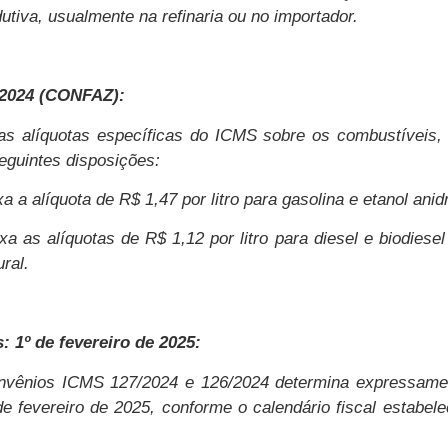
utiva, usualmente na refinaria ou no importador.
/2024 (CONFAZ):
das alíquotas específicas do ICMS sobre os combustíveis
eguintes disposições:
 a alíquota de R$ 1,47 por litro para gasolina e etanol anid
a as alíquotas de R$ 1,12 por litro para diesel e biodiese
ral.
 1º de fevereiro de 2025:
onvênios ICMS 127/2024 e 126/2024 determina expressam
º de fevereiro de 2025, conforme o calendário fiscal estab