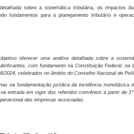
etalhada sobre a sistemática tributária, os impactos das
cendo fundamentos para o planejamento tributário e oper
bjetivo oferecer uma análise detalhada sobre a sistemá
lubrificantes, com fundamento na Constituição Federal, na
/2024, celebrados no âmbito do Conselho Nacional de Polí
enas na fundamentação jurídica da incidência monofásica
 na entrada em vigor dos referidos convênios a partir de 1º
 operacional das empresas associadas.