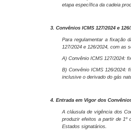
etapa específica da cadeia prod
3. Convênios ICMS 127/2024 e 126
Para regulamentar a fixação 
127/2024 e 126/2024, com as s
A) Convênio ICMS 127/2024: fixa
B) Convênio ICMS 126/2024: fix
inclusive o derivado do gás natu
4. Entrada em Vigor dos Convênios:
A cláusula de vigência dos C
produzir efeitos a partir de 1
Estados signatários.