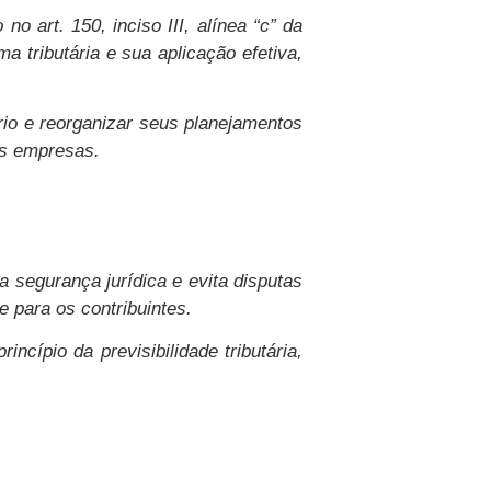
o art. 150, inciso III, alínea “c” da
a tributária e sua aplicação efetiva,
rio e reorganizar seus planejamentos
as empresas.
a segurança jurídica e evita disputas
 para os contribuintes.
ncípio da previsibilidade tributária,