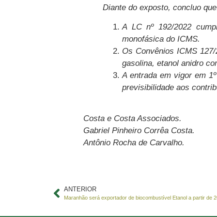
Diante do exposto, concluo que
A LC nº 192/2022 cumpre
monofásica do ICMS.
Os Convênios ICMS 127/20
gasolina, etanol anidro co
A entrada em vigor em 1º 
previsibilidade aos contrib
Costa e Costa Associados.
Gabriel Pinheiro Corrêa Costa.
Antônio Rocha de Carvalho.
ANTERIOR
Maranhão será exportador de biocombustível Etanol a partir de 