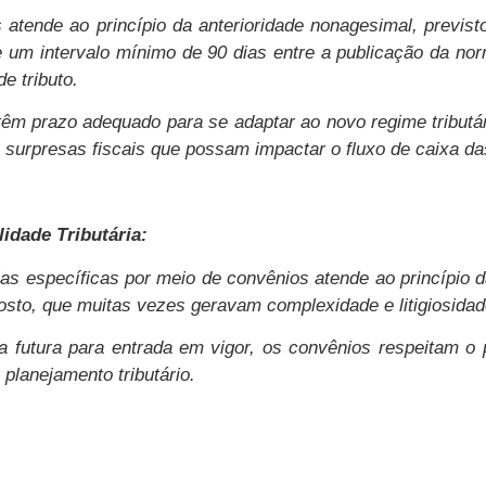
atende ao princípio da anterioridade nonagesimal, previsto n
e um intervalo mínimo de 90 dias entre a publicação da norm
e tributo.
têm prazo adequado para se adaptar ao novo regime tributá
do surpresas fiscais que possam impactar o fluxo de caixa d
lidade Tributária:
ias específicas por meio de convênios atende ao princípio d
osto, que muitas vezes geravam complexidade e litigiosidade
 futura para entrada em vigor, os convênios respeitam o pri
planejamento tributário.