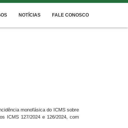
GOS
NOTÍCIAS
FALE CONOSCO
rio Entra em Vigor em 2025
 incidência monofásica do ICMS sobre
nios ICMS 127/2024 e 126/2024, com