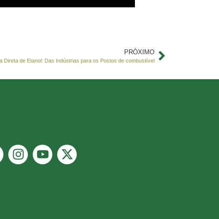
PRÓXIMO
a Direta de Etanol: Das Indústrias para os Postos de combustível