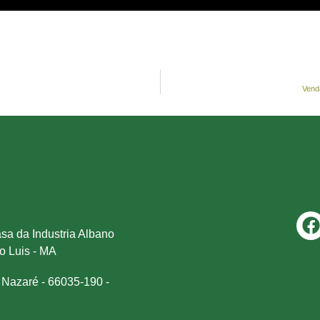
Vend
sa da Industria Albano
ão Luis - MA
 Nazaré - 66035-190 -