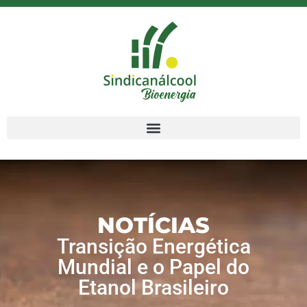
NOTÍCIAS
Transição Energética
Mundial e o Papel do
Etanol Brasileiro